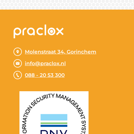
Molenstraat 34, Gorinchem
info@praclox.nl
088 - 20 53 300