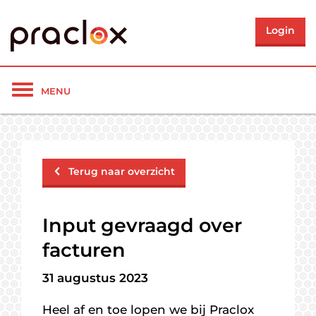
Login
Toon/verberg
MENU
navigatie
Terug naar overzicht
Input gevraagd over
facturen
31 augustus 2023
Heel af en toe lopen we bij Praclox