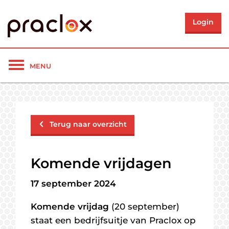
Login
Toon/verberg
MENU
navigatie
Terug naar overzicht
Komende vrijdagen
17 september 2024
Komende vrijdag
(20 september)
staat een bedrijfsuitje van Praclox op