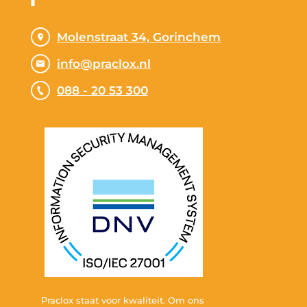
Molenstraat 34, Gorinchem
info@praclox.nl
088 - 20 53 300
Praclox staat voor kwaliteit. Om ons