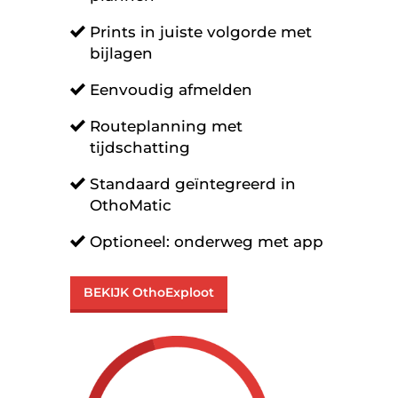
Prints in juiste volgorde met
bijlagen
Eenvoudig afmelden
Routeplanning met
tijdschatting
Standaard geïntegreerd in
OthoMatic
Optioneel: onderweg met app
BEKIJK OthoExploot