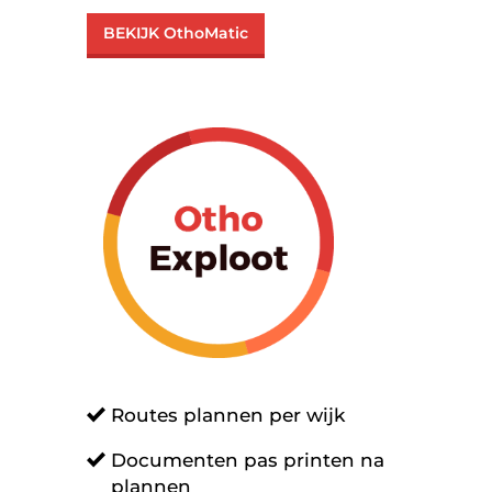
BEKIJK OthoMatic
Routes plannen per wijk
Documenten pas printen na
plannen