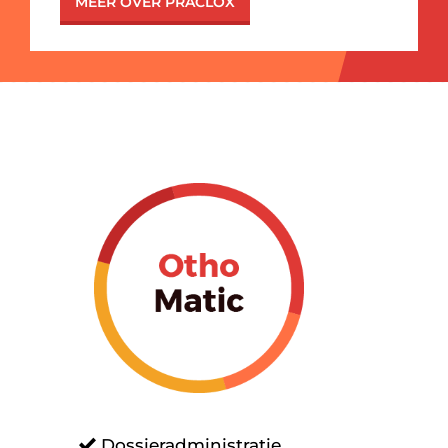
MEER OVER PRACLOX
Dossieradministratie